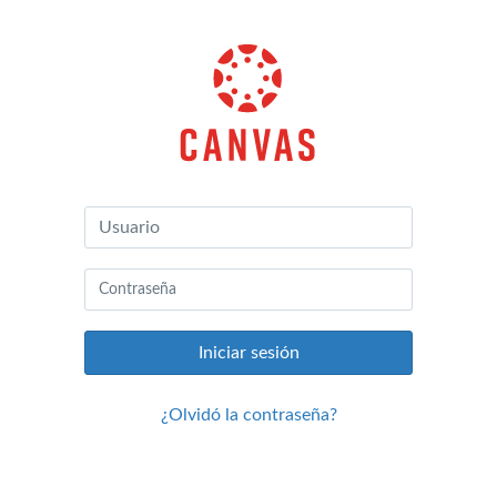
Canvas
de
Instructure
Iniciar sesión
¿Olvidó la contraseña?